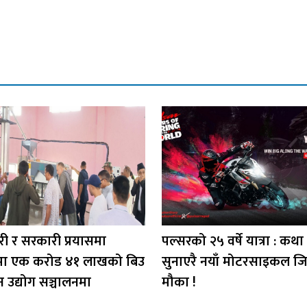
ी र सरकारी प्रयासमा
पल्सरको २५ वर्षे यात्रा : कथा
मा एक करोड ४१ लाखको बिउ
सुनाएरै नयाँ मोटरसाइकल जित्
न उद्योग सञ्चालनमा
मौका !