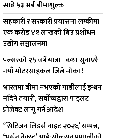
साढे ५३ अर्ब बीमाशुल्क
सहकारी र सरकारी प्रयासमा लम्कीमा
एक करोड ४१ लाखको बिउ प्रशोधन
उद्योग सञ्चालनमा
पल्सरको २५ वर्षे यात्रा : कथा सुनाएरै
नयाँ मोटरसाइकल जित्ने मौका !
भारतमा बीमा नभएको गाडीलाई इन्धन
नदिने तयारी, सर्वोच्चद्वारा पाइलट
प्रोजेक्ट लागू गर्न आदेश
‘सिटिजन लिडर्स नाइट २०२६’ सम्पन्न,
‘भर्सन नेक्स्ट’ आई-सोलुसन प्रणालीको