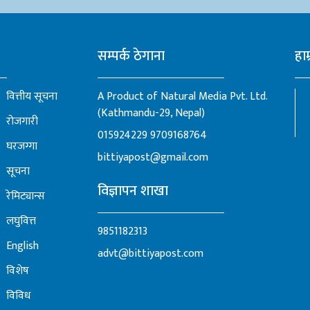
सम्पर्क ठेगाना
हाम
वित्तीय सूचना
A Product of Natural Media Pvt. Ltd.
(Kathmandu-29, Nepal)
रोजगारी
015924229
9709168764
घरजग्गा
bittiyapost@gmail.com
सूचना
विज्ञापन शाखा
रेमिट्यान्स
लघुवित्त
9851182313
English
advt@bittiyapost.com
विशेष
विविध