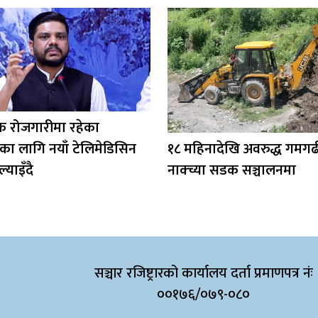
िक रोजगारीमा रहेका
का लागि नयाँ टेलिमेडिसिन
१८ महिनादेखि अवरुद्ध गमगढ
ल्याइँदै
नाक्च्या सडक सञ्चालनमा
सञ्चार रजिष्ट्रारको कार्यालय दर्ता प्रमाणपत्र नंः
००१७६/०७९-०८०