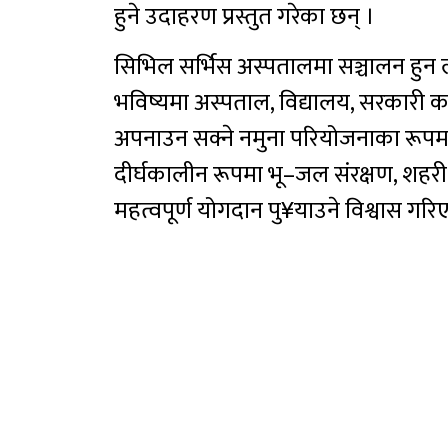
हुने उदाहरण प्रस्तुत गरेका छन् ।
सिभिल सर्भिस अस्पतालमा सञ्चालन हुन ल
भविष्यमा अस्पताल, विद्यालय, सरकारी का
अपनाउन सक्ने नमुना परियोजनाका रूपमा 
दीर्घकालीन रूपमा भू–जल संरक्षण, शहर
महत्वपूर्ण योगदान पु¥याउने विश्वास गर