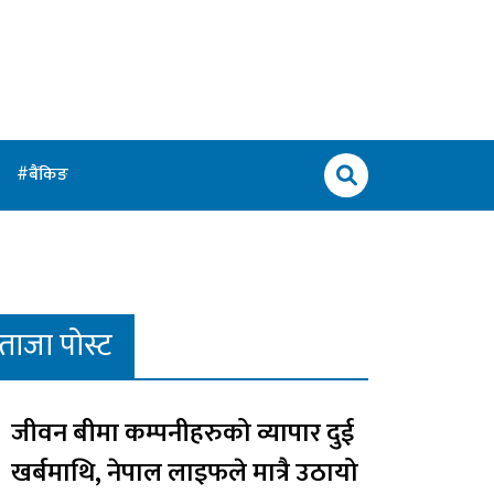
बैंकिङ
ताजा पोस्ट
जीवन बीमा कम्पनीहरुको व्यापार दुई
खर्बमाथि, नेपाल लाइफले मात्रै उठायो