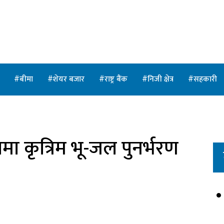
त
बीमा
शेयर बजार
राष्ट्र बैंक
निजी क्षेत्र
सहकारी
ा कृत्रिम भू-जल पुनर्भरण