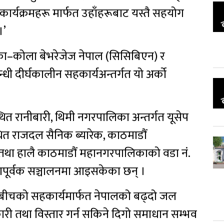
कार्यक्रमहरू मार्फत उहाँहरूबाट यस्तै सहयोग
 ।’
का–कोला बेभरेजेज नेपाल (सिसिबिएन) र
ी दीर्घकालीन सहकार्यअन्तर्गत यो अर्को
 रानीबारी, थिमी नगरपालिका अन्तर्गत यूसेप
त राजदल सैनिक ब्यारेक, काठमाडौं
तथा हालै काठमाडौं महानगरपालिकाको वडा नं.
पूर्वक सञ्चालनमा आइसकेका छन् ।
त्रबीचको सहकार्यमार्फत नेपालको बढ्दो जल
वकारी तथा विस्तार गर्न सकिने दिगो समाधान सम्भव