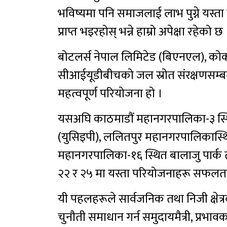
भविष्यमा पनि समाजलाई लाभ पुग्ने यस्ता 
प्राप्त भइरहोस् भन्ने हाम्रो अपेक्षा रहेको छ
बोटलर्स नेपाल लिमिटेड (बिएनएल), को
सीआईयूडीबीचको जल स्रोत संरक्षणसम्बन्ध
महत्वपूर्ण परियोजना हो ।
यसअघि काठमाडौं महानगरपालिका-३ स्थित
(युसिइपी), ललितपुर महानगरपालिकास्थि
महानगरपालिका-१६ स्थित बालाजु पार्क 
२२ र २५ मा यस्ता परियोजनाहरू सफलता
यी पहलहरूले सार्वजनिक तथा निजी क्षे
चुनौती समाधान गर्न समुदायमैत्री, प्रभा