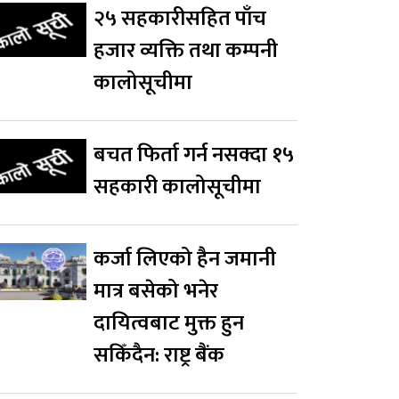
२५ सहकारीसहित पाँच
हजार व्यक्ति तथा कम्पनी
कालोसूचीमा
बचत फिर्ता गर्न नसक्दा १५
सहकारी कालोसूचीमा
कर्जा लिएको हैन जमानी
मात्र बसेको भनेर
दायित्वबाट मुक्त हुन
सकिँदैन: राष्ट्र बैंक