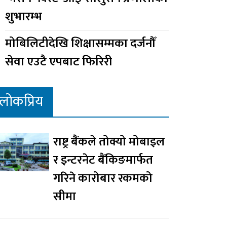
शुभारम्भ
मोबिलिटीदेखि शिक्षासम्मका दर्जनौँ
सेवा एउटै एपबाट फिरिरी
लोकप्रिय
राष्ट्र बैंकले तोक्यो मोबाइल
र इन्टरनेट बैंकिङमार्फत
गरिने कारोबार रकमको
सीमा