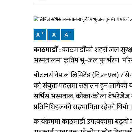
+
-
A
A
A
काठमाडौं :
काठमाडौंको शहरी जल सुरक्षा
अस्पतालमा कृत्रिम भू–जल पुनर्भरण प
बोटलर्स नेपाल लिमिटेड (बिएनएल) र सेन्ट
को संयुक्त पहलमा सञ्चालन हुन लागेको
सर्भिस अस्पताल, कोका-कोला बेभरेजेज
प्रतिनिधिहरूको सहभागिता रहेको थियो 
कार्यक्रममा काठमाडौं उपत्यकामा बढ्दो 