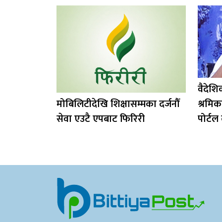
वैदेश
मोबिलिटीदेखि शिक्षासम्मका दर्जनौँ
श्रमिक
सेवा एउटै एपबाट फिरिरी
पोर्टल 