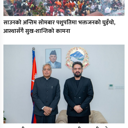
साउनको अन्तिम सोमबार पशुपतिमा भक्तजनको घुइँचो,
आस्थासँगै सुख-शान्तिको कामना