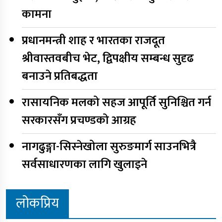
कामना
प्रधानमन्त्री शाह र भारतका राजदूत
श्रीवास्तवबीच भेट, द्विपक्षीय सम्बन्ध सुदृढ
बनाउने प्रतिबद्धता
रासायनिक मलको सहज आपूर्ति सुनिश्चित गर्न
सरकारसँग प्रचण्डको आग्रह
नागढुङ्गा-सिस्नेखोला सुरुङमार्ग साउनभित्रै
सर्वसाधारणका लागि खुलाइने
लोकप्रिय