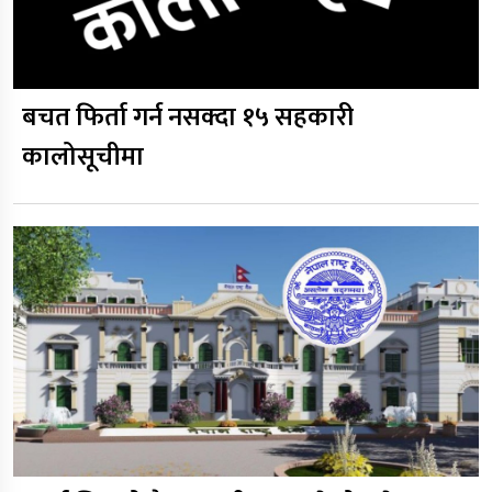
बचत फिर्ता गर्न नसक्दा १५ सहकारी
कालोसूचीमा