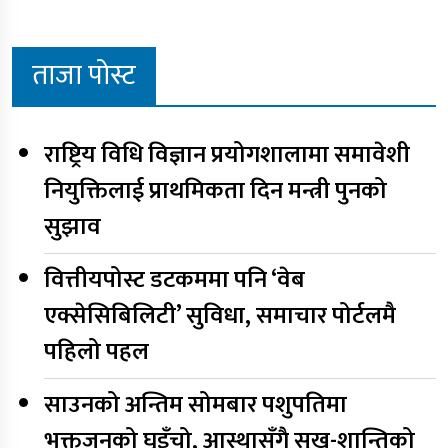
ताजा पोस्ट
राष्ट्रिय विधि विज्ञान प्रयोगशालामा समावेशी
नियुक्तिलाई प्राथमिकता दिन मन्त्री पुनको
सुझाव
वित्तीयपोस्ट डटकममा पनि ‘वेब
एक्सेसिबिलिटी’ सुविधा, समाचार पोर्टलमै
पहिलो पहल
साउनको अन्तिम सोमबार पशुपतिमा
भक्तजनको घुइँचो, आस्थासँगै सुख-शान्तिको