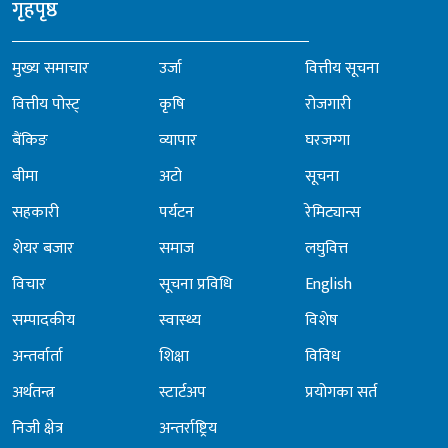
गृहपृष्ठ
मुख्य समाचार
उर्जा
वित्तीय सूचना
वित्तीय पोस्ट्
कृषि
रोजगारी
बैंकिङ
व्यापार
घरजग्गा
बीमा
अटो
सूचना
सहकारी
पर्यटन
रेमिट्यान्स
शेयर बजार
समाज
लघुवित्त
विचार
सूचना प्रविधि
English
सम्पादकीय
स्वास्थ्य
विशेष
अन्तर्वार्ता
शिक्षा
विविध
अर्थतन्त्र
स्टार्टअप
प्रयोगका सर्त
निजी क्षेत्र
अन्तर्राष्ट्रिय