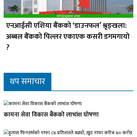
एनआईसी एशिया बैंकको ‘डाउनफल’ श्रृङ्खला:
अब्बल बैंकको पिल्लर एकाएक कसरी डगमगायो
?
थप समाचार
कामना सेवा विकास बैंकको लाभांश घोषणा