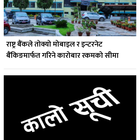
राष्ट्र बैंकले तोक्यो मोबाइल र इन्टरनेट
बैंकिङमार्फत गरिने कारोबार रकमको सीमा