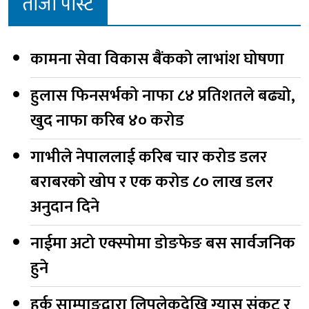
ताजा पोस्ट
कामना सेवा विकास बैंकको लाभांश घोषणा
हुलास फिनसर्भको नाफा ८४ प्रतिशतले बढ्यो,
खुद नाफा करिब ४० करोड
गाभीले नेपाललाई करिब चार करोड डलर
बराबरको खोप र एक करोड ८० लाख डलर
अनुदान दिने
नाईमा अटो एक्स्पोमा डोङफेङ बस सार्वजनिक
हुने
हर्क साम्पाङद्वारा लिपुलेकदेखि ग्यास संकट र