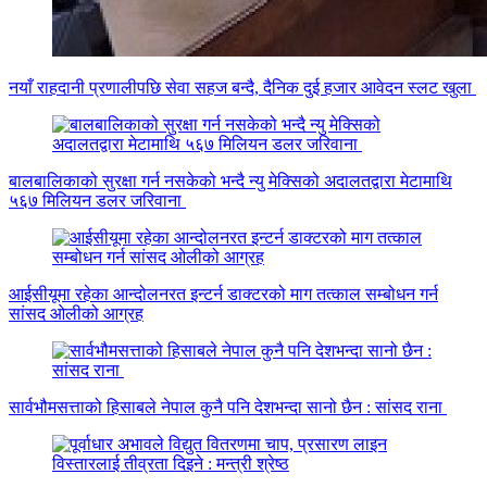
नयाँ राहदानी प्रणालीपछि सेवा सहज बन्दै, दैनिक दुई हजार आवेदन स्लट खुला
बालबालिकाको सुरक्षा गर्न नसकेको भन्दै न्यु मेक्सिको अदालतद्वारा मेटामाथि
५६७ मिलियन डलर जरिवाना
आईसीयूमा रहेका आन्दोलनरत इन्टर्न डाक्टरको माग तत्काल सम्बोधन गर्न
सांसद ओलीको आग्रह
सार्वभौमसत्ताको हिसाबले नेपाल कुनै पनि देशभन्दा सानो छैन : सांसद राना