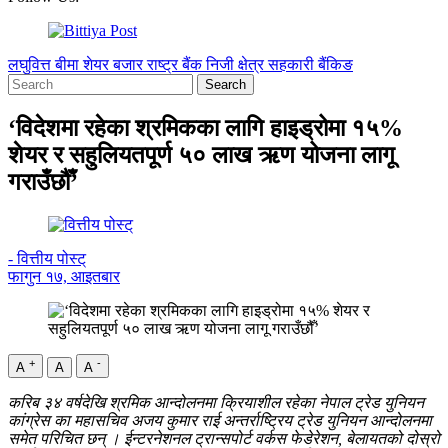
लघुवित्त
बीमा
शेयर बजार
राष्ट्र बैंक
निजी क्षेत्र
सहकारी
बैंकिङ
‘विदेशमा रहेका श्रमिकका लागि हाइड्रोमा १५%
शेयर र सहुलियतपूर्ण ५० लाख ऋण योजना लागू
गराउँछौँ’
- वित्तीय पोस्ट्
फागुन १७, आइतबार
+
-
A
A
A
करिब ३४ वर्षदेखि श्रमिक आन्दोलनमा क्रियाशील रहेका नेपाल ट्रेड युनियन
कांग्रेस का महासचिव अजय कुमार राई अन्तर्राष्ट्रिय ट्रेड युनियन आन्दोलनमा
समेत परिचित छन् । ईन्टरनेशनल ट्रान्सपोर्ट वर्कस फेडेरेशन, बेलायतको दोस्रो