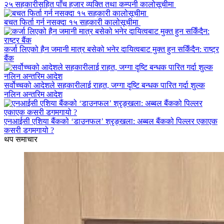
२५ सहकारीसहित पाँच हजार व्यक्ति तथा कम्पनी कालोसूचीमा
बचत फिर्ता गर्न नसक्दा १५ सहकारी कालोसूचीमा
कर्जा लिएको हैन जमानी मात्र बसेको भनेर दायित्वबाट मुक्त हुन सकिँदैन: राष्ट्र
बैंक
सर्वोच्चको आदेशले सहकारीलाई राहत, जग्गा दृष्टि बन्धक पारित गर्दा शुल्क
नलिन अन्तरिम आदेश
एनआईसी एशिया बैंकको ‘डाउनफल’ श्रृङ्खला: अब्बल बैंकको पिल्लर एकाएक
कसरी डगमगायो ?
थप समाचार