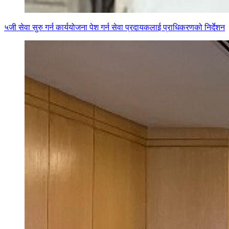
५जी सेवा सुरु गर्न कार्ययोजना पेश गर्न सेवा प्रदायकलाई प्राधिकरणको निर्देशन