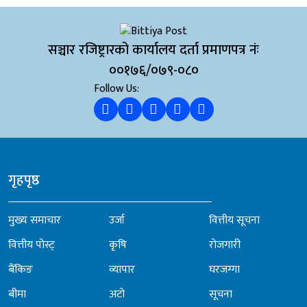
सञ्चार रजिष्ट्रारको कार्यालय दर्ता प्रमाणपत्र नंः
००१७६/०७९-०८०
Follow Us:
गृहपृष्ठ
मुख्य समाचार
उर्जा
वित्तीय सूचना
वित्तीय पोस्ट्
कृषि
रोजगारी
बैंकिङ
व्यापार
घरजग्गा
बीमा
अटो
सूचना