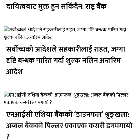
दायित्वबाट मुक्त हुन सकिँदैन: राष्ट्र बैंक
सर्वोच्चको आदेशले सहकारीलाई राहत, जग्गा
दृष्टि बन्धक पारित गर्दा शुल्क नलिन अन्तरिम
आदेश
एनआईसी एशिया बैंकको ‘डाउनफल’ श्रृङ्खला:
अब्बल बैंकको पिल्लर एकाएक कसरी डगमगायो
?