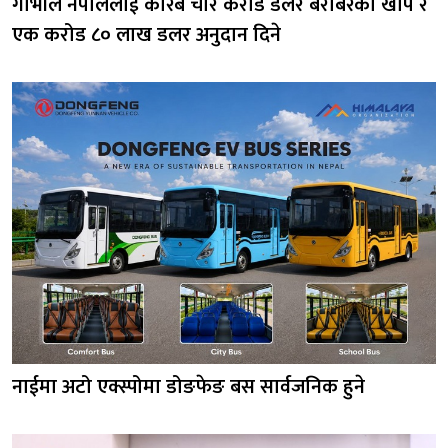
गाभीले नेपाललाई करिब चार करोड डलर बराबरको खोप र
एक करोड ८० लाख डलर अनुदान दिने
नाईमा अटो एक्स्पोमा डोङफेङ बस सार्वजनिक हुने