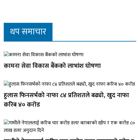
थप समाचार
कामना सेवा विकास बैंकको लाभांश घोषणा
हुलास फिनसर्भको नाफा ८४ प्रतिशतले बढ्यो, खुद नाफा
करिब ४० करोड