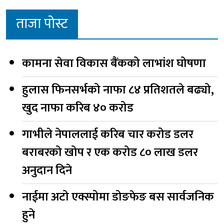
ताजा पोस्ट
कामना सेवा विकास बैंकको लाभांश घोषणा
हुलास फिनसर्भको नाफा ८४ प्रतिशतले बढ्यो,
खुद नाफा करिब ४० करोड
गाभीले नेपाललाई करिब चार करोड डलर
बराबरको खोप र एक करोड ८० लाख डलर
अनुदान दिने
नाईमा अटो एक्स्पोमा डोङफेङ बस सार्वजनिक
हुने