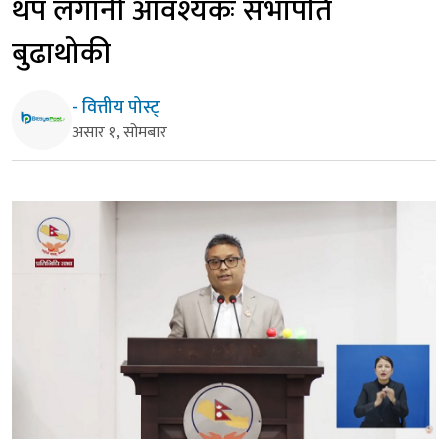
थप लगानी आवश्यकः सभापति
बुढाथोकी
- वित्तीय पोस्ट्
असार १, सोमबार