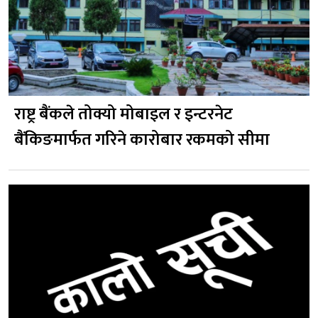
राष्ट्र बैंकले तोक्यो मोबाइल र इन्टरनेट
बैंकिङमार्फत गरिने कारोबार रकमको सीमा