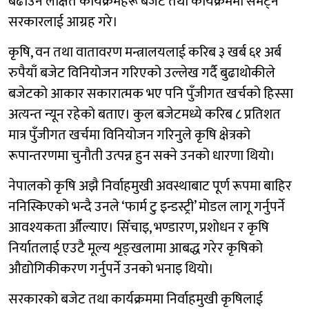
बढाउने लक्षित कार्यक्रमहरू बजेट तथा कार्यक्रममा समेट्न
सरकारलाई आग्रह गरे।
कृषि, वन तथा वातावरण मन्त्रालयलाई करिब ३ खर्ब ६१ अर्ब
रुपैयाँ बजेट विनियोजन गरिएको उल्लेख गर्दै बुढाथोकीले
बजेटको आकार सकारात्मक भए पनि पुँजीगत खर्चको हिस्सा
अत्यन्त न्यून रहेको बताए। कुल बजेटमध्ये करिब ८ प्रतिशत
मात्र पुँजीगत खर्चमा विनियोजन गरिनुले कृषि क्षेत्रको
रूपान्तरणमा चुनौती उत्पन्न हुन सक्ने उनको धारणा थियो।
नेपालको कृषि अझै निर्वाहमुखी अवस्थाबाट पूर्ण रूपमा बाहिर
ननिस्किएको भन्दै उनले ‘फार्म टु इन्डस्ट्री’ मोडल लागू गर्नुपर्ने
आवश्यकता औँल्याए। सिँचाइ, भण्डारण, प्रशोधन र कृषि
निर्यातलाई एउटै मूल्य शृङ्खलामा आबद्ध गरेर कृषिको
औद्योगिकीकरण गर्नुपर्ने उनको भनाइ थियो।
सरकारको बजेट तथा कार्यक्रममा निर्वाहमुखी कृषिलाई