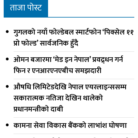
ताजा पोस्ट
गुगलको नयाँ फोल्डेबल स्मार्टफोन ‘पिक्सेल ११
प्रो फोल्ड’ सार्वजनिक हुँदै
ओमन बजारमा ‘मेड इन नेपाल’ प्रवद्र्धन गर्न
फिन र एनआरएनएबीच समझदारी
औषधि लिमिटेडदेखि नेपाल एयरलाइन्ससम्म
सकारात्मक नतिजा देखिन थालेको
प्रधानमन्त्रीको दाबी
कामना सेवा विकास बैंकको लाभांश घोषणा