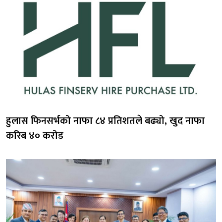
हुलास फिनसर्भको नाफा ८४ प्रतिशतले बढ्यो, खुद नाफा
करिब ४० करोड