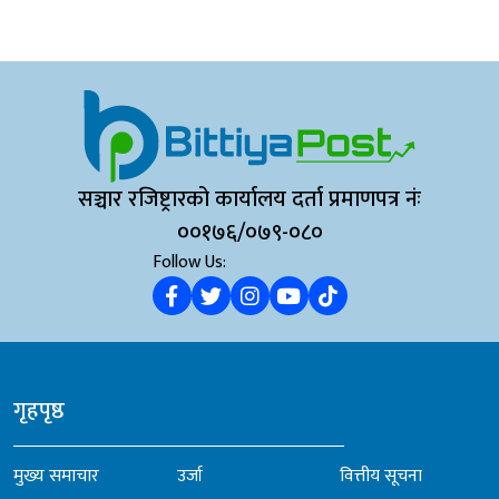
सञ्चार रजिष्ट्रारको कार्यालय दर्ता प्रमाणपत्र नंः
००१७६/०७९-०८०
Follow Us:
गृहपृष्ठ
मुख्य समाचार
उर्जा
वित्तीय सूचना