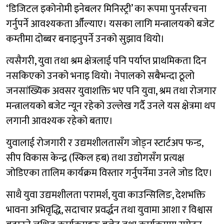
‘डिजिटल इकोनोमी इनेबलर मिनिस्ट्री’ का रूपमा पुनर्संरचना
गर्नुपर्ने आवश्यकता औँल्याए। यसका लागि मन्त्रालयको बजेट
कम्तीमा दोब्बर बनाइनुपर्ने उनको सुझाव थियो।
त्यसैगरी, युवा तथा श्रम क्षेत्रलाई पनि पर्याप्त प्राथमिकता दिन
नसकिएको उनको भनाइ थियो। नेपालको सबैभन्दा ठूलो
जनसांख्यिक अवसर युवाशक्ति भए पनि युवा, श्रम तथा रोजगार
मन्त्रालयको बजेट न्यून रहेको उल्लेख गर्दै उनले यस क्षेत्रमा थप
लगानी आवश्यक रहेको बताए।
युवालाई रोजगारी र उद्यमशीलतासँग जोड्न स्टार्टअप फन्ड,
सीप विकास केन्द्र (स्किल हब) तथा उद्योगसँग प्रत्यक्ष
जोडिएका तालिम कार्यक्रम विस्तार गर्नुपर्नेमा उनले जोड दिए।
साथै युवा उद्यमशीलता परामर्श, युवा काउन्सिलिङ, देशभक्ति
भावना अभिवृद्धि, सदाचार प्रवर्द्धन तथा युवामा आशा र विश्वास