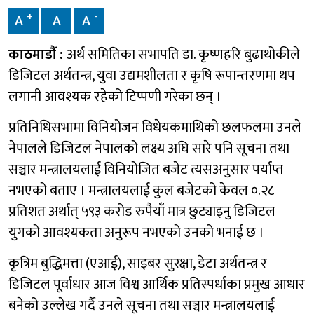
+
-
A
A
A
काठमाडौं :
अर्थ समितिका सभापति डा. कृष्णहरि बुढाथोकीले
डिजिटल अर्थतन्त्र, युवा उद्यमशीलता र कृषि रूपान्तरणमा थप
लगानी आवश्यक रहेको टिप्पणी गरेका छन् ।
प्रतिनिधिसभामा विनियोजन विधेयकमाथिको छलफलमा उनले
नेपालले डिजिटल नेपालको लक्ष्य अघि सारे पनि सूचना तथा
सञ्चार मन्त्रालयलाई विनियोजित बजेट त्यसअनुसार पर्याप्त
नभएको बताए । मन्त्रालयलाई कुल बजेटको केवल ०.२८
प्रतिशत अर्थात् ५९३ करोड रुपैयाँ मात्र छुट्याइनु डिजिटल
युगको आवश्यकता अनुरूप नभएको उनको भनाई छ ।
कृत्रिम बुद्धिमत्ता (एआई), साइबर सुरक्षा, डेटा अर्थतन्त्र र
डिजिटल पूर्वाधार आज विश्व आर्थिक प्रतिस्पर्धाका प्रमुख आधार
बनेको उल्लेख गर्दै उनले सूचना तथा सञ्चार मन्त्रालयलाई