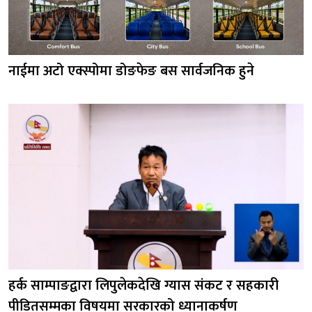
नाईमा अटो एक्स्पोमा डोङफेङ बस सार्वजनिक हुने
हर्क साम्पाङद्वारा लिपुलेकदेखि ग्यास संकट र सहकारी
पीडितसम्मका विषयमा सरकारको ध्यानाकर्षण