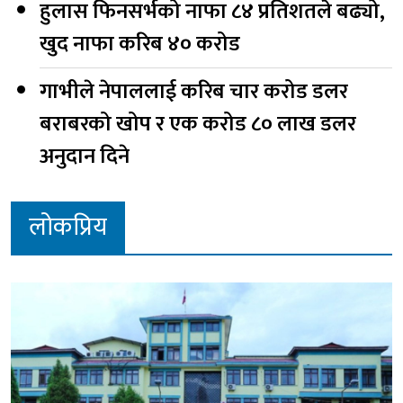
हुलास फिनसर्भको नाफा ८४ प्रतिशतले बढ्यो,
खुद नाफा करिब ४० करोड
गाभीले नेपाललाई करिब चार करोड डलर
बराबरको खोप र एक करोड ८० लाख डलर
अनुदान दिने
लोकप्रिय