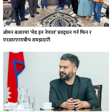
ओमन बजारमा ‘मेड इन नेपाल’ प्रवद्र्धन गर्न फिन र
एनआरएनएबीच समझदारी