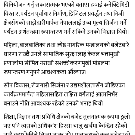
विनियोजन गर्नु सकारात्मक भएको बताए। हवाई कनेक्टिभिटी
विस्तार, पर्यटन पूर्वाधार निर्माण, डिजिटल प्रवर्द्धन तथा निजी
क्षेत्रसँगको साझेदारीमार्फत नेपाललाई उच्च मूल्य सिर्जना गर्ने
पर्यटन अर्थतन्त्रमा रूपान्तरण गर्न सकिने उनको विश्वास थियो।
महिला, बालबालिका तथा ज्येष्ठ नागरिक मन्त्रालयको बजेटबारे
धारणा राख्दै उनले सामाजिक सुरक्षालाई केवल भत्तामुखी
प्रणालीमा सीमित नराखी सशक्तीकरणमुखी मोडलमा
रूपान्तरण गर्नुपर्ने आवश्यकता औँल्याए।
सीप विकास, रोजगारी सिर्जना र उद्यमशीलतासँग जोडिएका
कार्यक्रममार्फत महिलासहित लक्षित वर्गलाई आत्मनिर्भर
बनाउने नीति आवश्यक रहेको उनको भनाइ थियो।
शिक्षा, विज्ञान तथा प्रविधि क्षेत्रको बजेट तुलनात्मक रूपमा ठूलो
भए पनि त्यसको अधिकांश हिस्सा चालु खर्चमा केन्द्रित रहेको
भन्दै बुढाथोकीले चिन्ता व्यक्त गरे। मन्त्रालयको कुल बजेटमध्ये