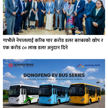
गाभीले नेपाललाई करिब चार करोड डलर बराबरको खोप र
एक करोड ८० लाख डलर अनुदान दिने