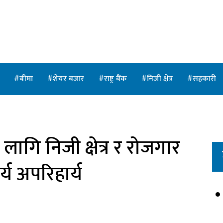
त
बीमा
शेयर बजार
राष्ट्र बैंक
निजी क्षेत्र
सहकारी
गि निजी क्षेत्र र रोजगार
्य अपरिहार्य