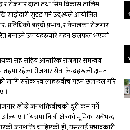
द्र र रोजगार दाता तथा सिप विकास तालिम
ि साझेदारी सुदृढ गर्ने उद्देश्यले आयोजित
ार, प्रविधिको बढ्दो प्रभाव, र नेपालका रोजगार
धारित बनाउने उपायहरूबारे गहन छलफल भएको
्त्रालयका सह सहिव आन्तरिक रोजगार समन्वय
 तहमा रहेका रोजगार सेवा केन्द्रहरूको क्षमता
रिताको लागि सरोकारवालाहरुबीच गहन छलफल गरि
िए ।
ोजगार खोज्ने जनशक्तिबीचको दूरी कम गर्ने
ता औल्याए । “यसमा निजी क्षेत्रको भूमिका सबैभन्दा
्रकारको जनशक्ति चाहिएको हो, यसलाई प्रभावकारी