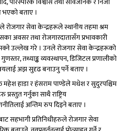
र संवाद, पारस्परिक विश्वास तथा सार्वजनिक र निजी
्भव भएको बताए ।
्ठले रोजगार सेवा केन्द्रहरूले स्थानीय तहमा श्रम
कासका अवसर तथा रोजगारदातासँग प्रभावकारी
सक्ने उल्लेख गरे । उनले रोजगार सेवा केन्द्रहरूको
ो गुणस्तर, तथ्याङ्क व्यवस्थापन, डिजिटल प्रणालीको
्वयलाई अझ सुदृढ बनाउनु पर्ने बताए ।
ति महेश हाडा र हंसराम पाण्डेले मधेश र सुदुरपश्चिम
प्रस्तुत गर्नुका साथै राष्ट्रिय
नीतिलाई अन्तिम रुप दिइने बताए ।
ाबाट सहभागी प्रतिनिधीहरुले रोजगार सेवा
क बनाउने, नवप्रवर्तनलाई प्रोत्साहन गर्ने र