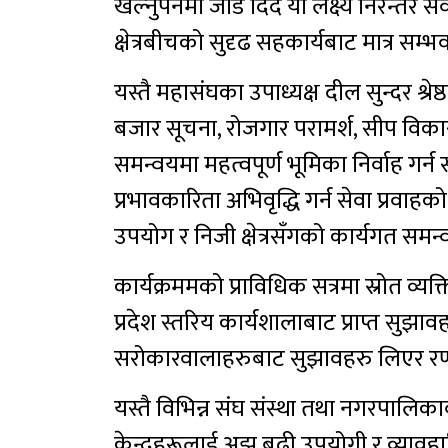
खेल्नुपर्नेमा जोड दिंदै यो लक्ष्य निरन्त
क्षेत्रबीचको सुदृढ सहकार्यबाट मात्र सम
यस्तै महासंघका उपाध्यक्ष दील सुन्दर श्रेष
बजार सूचना, रोजगार परामर्श, सीप वि
समन्वयमा महत्वपूर्ण भूमिका निर्वाह गर्न 
प्रभावकारिता अभिवृद्धि गर्न सेवा प्रवाहक
उपयोग र निजी क्षेत्रसँगको कार्यगत समन
कार्यक्रममको प्राविधिक सत्रमा स्रोत व्यक्
प्रदेश स्तरिय कार्यशालाबाट प्राप्त सुझावहरु 
सरोकारवालाहरुबाट सुझावहरु लिएर रण
यस्तै विभिन्न संघ संस्था तथा नगरपालिक
केन्द्रहरूलाई अझ बढी उपयोगी र व्यावहारि