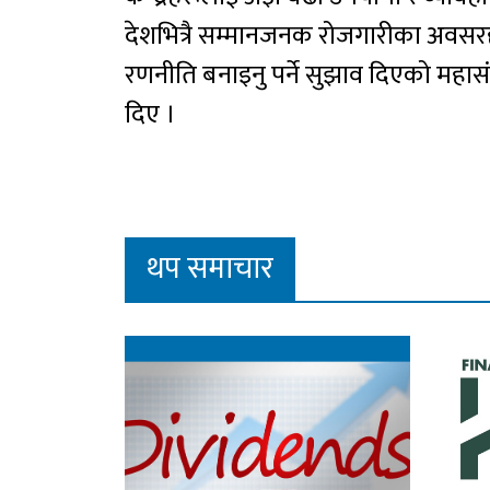
देशभित्रै सम्मानजनक रोजगारीका अवसरहरू
रणनीति बनाइनु पर्ने सुझाव दिएको महा
दिए ।
थप समाचार