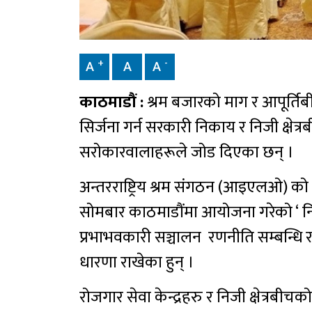
+
-
A
A
A
काठमाडौं :
श्रम बजारको माग र आपूर्तिबीच
सिर्जना गर्न सरकारी निकाय र निजी क्षेत्र
सरोकारवालाहरूले जोड दिएका छन् ।
अन्तरराष्ट्रिय श्रम संगठन (आइएलओ) को
सोमबार काठमाडौंमा आयोजना गरेको ‘ निजी 
प्रभाभवकारी सञ्चालन रणनीति सम्बन्धि राष
धारणा राखेका हुन् ।
रोजगार सेवा केन्द्रहरु र निजी क्षेत्रबीच