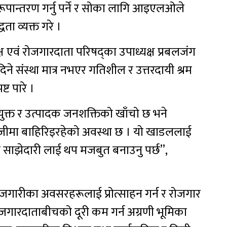
रूपान्तरण गर्नु पर्ने र सोका लागि आइएलओले
ता व्यक्त गरे ।
ष एवं रोजगारदाता परिषद्का उपाध्यक्ष प्रबलजंग
ने संस्था मात्र नभएर गतिशील र उत्तरदायी श्रम
ट पारे ।
पयुक्त र उत्पादक जनशक्तिको खाँचो छ भने
खोजीमा बाहिरिइरहेको अवस्था छ । यो खाडललाई
बीचको साझेदारी लाई थप मजबुत बनाउनु पर्छ”,
ोजगारीका अवसरहरूलाई प्रोत्साहन गर्न र रोजगार
 र रोजगारदाताबीचको दूरी कम गर्न अग्रणी भूमिका