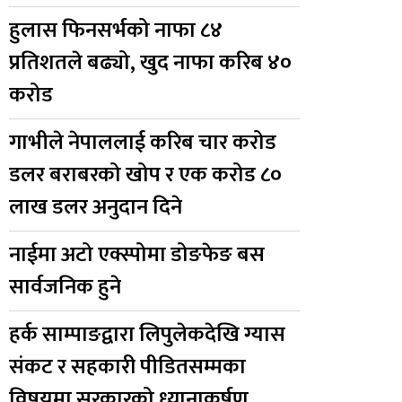
हुलास फिनसर्भको नाफा ८४
प्रतिशतले बढ्यो, खुद नाफा करिब ४०
करोड
गाभीले नेपाललाई करिब चार करोड
डलर बराबरको खोप र एक करोड ८०
लाख डलर अनुदान दिने
नाईमा अटो एक्स्पोमा डोङफेङ बस
सार्वजनिक हुने
हर्क साम्पाङद्वारा लिपुलेकदेखि ग्यास
संकट र सहकारी पीडितसम्मका
विषयमा सरकारको ध्यानाकर्षण