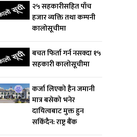
२५ सहकारीसहित पाँच
हजार व्यक्ति तथा कम्पनी
कालोसूचीमा
बचत फिर्ता गर्न नसक्दा १५
सहकारी कालोसूचीमा
कर्जा लिएको हैन जमानी
मात्र बसेको भनेर
दायित्वबाट मुक्त हुन
सकिँदैन: राष्ट्र बैंक