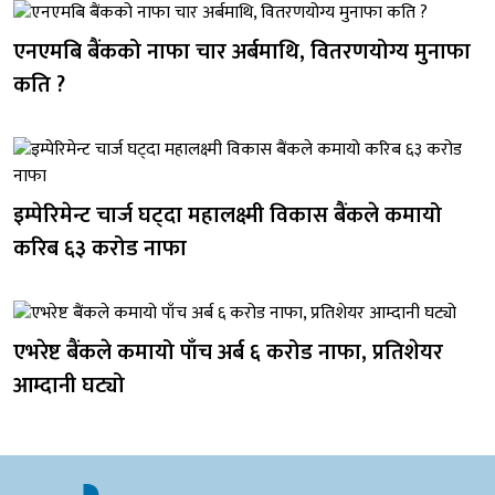
एनएमबि बैंकको नाफा चार अर्बमाथि, वितरणयोग्य मुनाफा
कति ?
इम्पेरिमेन्ट चार्ज घट्दा महालक्ष्मी विकास बैंकले कमायो
करिब ६३ करोड नाफा
एभरेष्ट बैंकले कमायो पाँच अर्ब ६ करोड नाफा, प्रतिशेयर
आम्दानी घट्यो