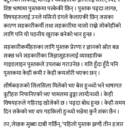
बटुलेका सिकाइ, भोगाइ र व्यवहारिक ज्ञानलाई सरल, स्पष्ट र
शिष्ट भाषामा पुस्तकमा पस्केकी छिन् । पुस्तक पढ्दा लाग्छ,
विषयहरुलाई उनले मसिनो डंगले केलाएकी छिन् जसका
कारण सहकारीकर्मी तथा सहकारीमा चासो राख्ने जोकोहीको
लागि पनि यो पठनीय खुराक बनेको भान हुन्छ ।
सहकारीकर्मीहरुका लागि पुस्तक प्रेरणा र ज्ञानको स्रोत बन्न
सक्छ भने सहकारीका जिज्ञासुहरुलाई व्यावहारिक
गाइडलाइन पुस्तकले उपलब्ध गराउनेछ । यति हुँदा हुँदै पनि
पुस्तकमा केही कमी र केही कमजोरी भएका छन् ।
शीर्षकहरुको सिलसिला मिलेको भए बेस हुन्थ्यो भने भाषागत
त्रुटीहरु निफनिएको भए चामलमा ढुङ्गा लाग्दैनथ्यो । केही
विषयहरुले गहिराइ खोजेको छ । पढ्दा बोध हुन्छ । केही समय
दिन सकेको भए थप गहकिलो हुन्थ्यो भन्नेमा कुनै शंका छैन ।
तर, लेखक सुब्बा दाबी गर्छिन्, ‘पहिलो पुस्तक झण्डै तीन हजार