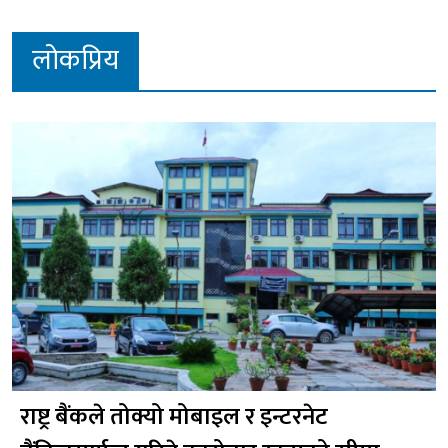
लोकप्रिय
राष्ट्र बैंकले तोक्यो मोबाइल र इन्टरनेट