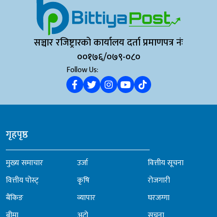
सञ्चार रजिष्ट्रारको कार्यालय दर्ता प्रमाणपत्र नंः
००१७६/०७९-०८०
Follow Us:
गृहपृष्ठ
मुख्य समाचार
उर्जा
वित्तीय सूचना
वित्तीय पोस्ट्
कृषि
रोजगारी
बैंकिङ
व्यापार
घरजग्गा
बीमा
अटो
सूचना