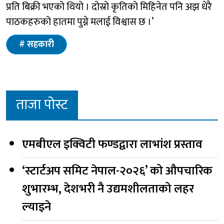
प्रति बिक्री भएको थियो । दोस्रो कृतिको मिहिनेत पनि अझ धेरै
पाठकहरुको हातमा पुग्ने मलाई विश्वास छ ।’
सहकारी
ताजा पोस्ट
एमबीएल इक्विटी फण्डद्वारा लाभांश प्रस्ताव
‘स्टार्टअप समिट नेपाल-२०२६’ को औपचारिक
शुभारम्भ, देशभरी नै उद्यमशीलताको लहर
ल्याइने