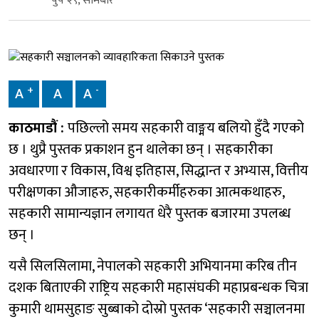
पुष २९, सोमबार
+
-
A
A
A
काठमाडौं :
पछिल्लो समय सहकारी वाङ्मय बलियो हुँदै गएको
छ । थुप्रै पुस्तक प्रकाशन हुन थालेका छन् । सहकारीका
अवधारणा र विकास, विश्व इतिहास, सिद्धान्त र अभ्यास, वित्तीय
परीक्षणका औजाहरु, सहकारीकर्मीहरुका आत्मकथाहरु,
सहकारी सामान्यज्ञान लगायत धेरै पुस्तक बजारमा उपलब्ध
छन् ।
यसै सिलसिलामा, नेपालको सहकारी अभियानमा करिब तीन
दशक बिताएकी राष्ट्रिय सहकारी महासंघकी महाप्रबन्धक चित्रा
कुमारी थामसुहाङ सुब्बाको दोस्रो पुस्तक ‘सहकारी सञ्चालनमा