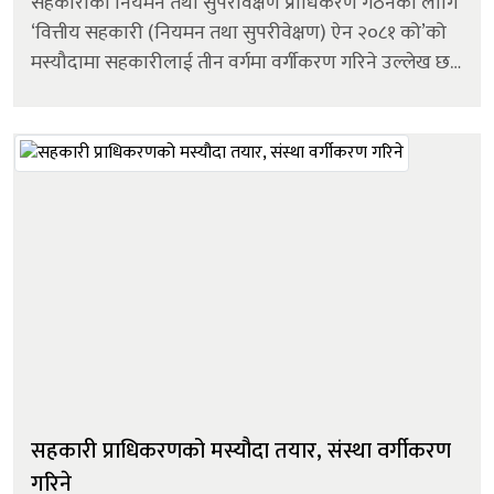
सहकारीको नियमन तथा सुपरीवेक्षण प्राधिकरण गठनको लागि
‘वित्तीय सहकारी (नियमन तथा सुपरीवेक्षण) ऐन २०८१ को’को
मस्यौदामा सहकारीलाई तीन वर्गमा वर्गीकरण गरिने उल्लेख छ ।
विधेयकको दफा ४२ मा वित्तीय सहकारीलाई ‘क’, ‘ख&rsq...
सहकारी प्राधिकरणको मस्यौदा तयार, संस्था वर्गीकरण
गरिने