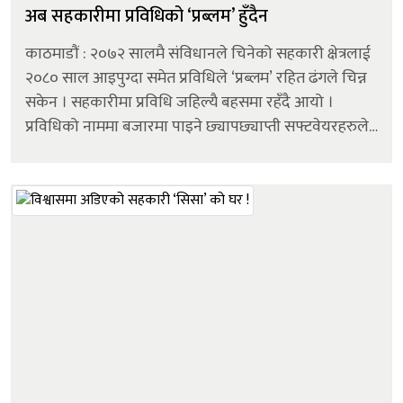
अब सहकारीमा प्रविधिको ‘प्रब्लम’ हुँदैन
काठमाडौं : २०७२ सालमै संविधानले चिनेको सहकारी क्षेत्रलाई
२०८० साल आइपुग्दा समेत प्रविधिले ‘प्रब्लम’ रहित ढंगले चिन्न
सकेन । सहकारीमा प्रविधि जहिल्यै बहसमा रहँदै आयो ।
प्रविधिको नाममा बजारमा पाइने छ्यापछ्याप्ती सफ्टवेयरहरुले
सहकारीहरुले खोजेको वित्तीय विवरण अनि अन्य संस्थागत
आवश्यकता...