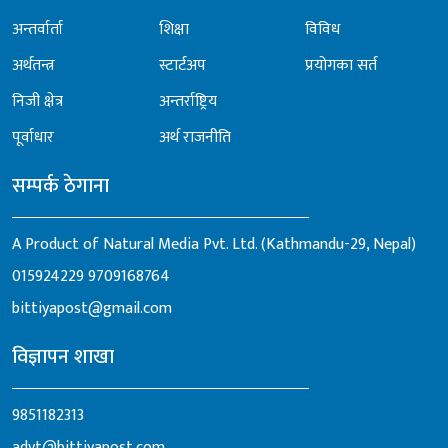
अन्तर्वार्ता
शिक्षा
विविध
अर्थतन्त्र
स्टार्टअप
प्रयोगका सर्त
निजी क्षेत्र
अन्तर्राष्ट्रिय
पूर्वाधार
अर्थ राजनीति
सम्पर्क ठेगाना
A Product of Natural Media Pvt. Ltd. (Kathmandu-29, Nepal)
015924229
9709168764
bittiyapost@gmail.com
विज्ञापन शाखा
9851182313
advt@bittiyapost.com