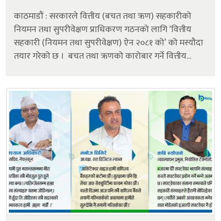
काठमाडौं : सरकारले वित्तीय (बचत तथा ऋण) सहकारीको
नियमन तथा सुपरीवेक्षण प्राधिकरण गठनको लागि ‘वित्तीय
सहकारी (नियमन तथा सुपरीवेक्षण) ऐन २०८१ को’ को मस्यौदा
तयार गरेको छ । बचत तथा ऋणको कारोबार गर्ने वित्तीय
सहकारी संघ/संस्थाको प्रभावकारी सुपरीवेक्षण तथा नियमनका
साथै सञ्चालन,...