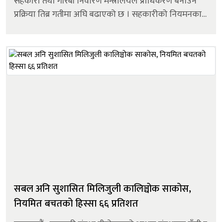
सहकारी तथा गरिबी निवारण मन्त्रालयले प्राधिकरण बनाउने
प्रक्रिया तिब्र गतीमा अघि बढाएको छ । सहकारीको नियमनका
लागि दोस्रो तहको नियामक (एसटिआई) गठन गर्ने चौतर्फी
बहस भए पनि मन्त्रालयल...
सबल अनि सुशासित मिलिजुली कालिञ्चोक साकोस,
नियमित बचतको हिस्सा ६६ प्रतिशत