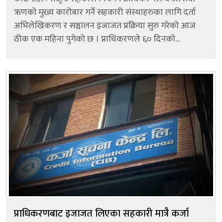
ऋणको मुख्य कारोबार गर्ने सहकारी संस्थाहरुका लागि दर्ता
अभिलेखिकरण र सञ्चालन इजाजत प्रक्रिया सुरु गरेको आज
ठीक एक महिना पुगेको छ । प्राधिकरणले ६० दिनको
समयसीमा तोकेर सफ्टवेयरमार्फत दर्ता अभिलेखीकरण गर्न
सहकारी संस्थाहरुलाई सूचना जारी गरेको थि...
प्राधिकरणबाट इजाजत लिएका सहकारी मात्रै कर्जा