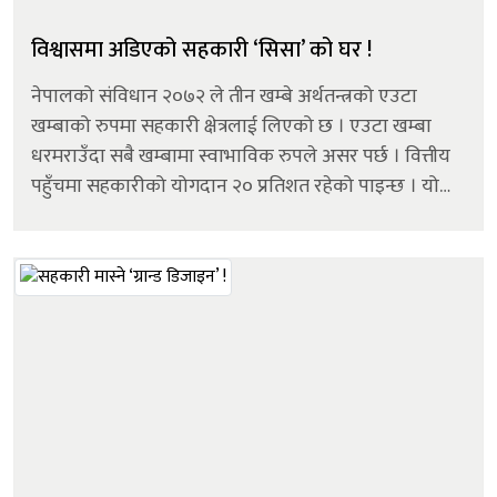
विश्वासमा अडिएको सहकारी ‘सिसा’ को घर !
नेपालको संविधान २०७२ ले तीन खम्बे अर्थतन्त्रको एउटा
खम्बाको रुपमा सहकारी क्षेत्रलाई लिएको छ । एउटा खम्बा
धरमराउँदा सबै खम्बामा स्वाभाविक रुपले असर पर्छ । वित्तीय
पहुँचमा सहकारीको योगदान २० प्रतिशत रहेको पाइन्छ । यो
क्षेत्रले करिब ९ खर्बको पुँजी परिचालन गरी सदस्यहरुको
आर्थिक तथा सामाजिक रुपान्तरणमा उ...