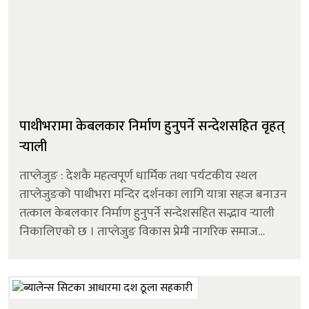
पाथीभरामा केबलकार निर्माण हुनुपर्ने सन्देशसहित वृहत्
र्‍याली
ताप्लेजुङ : देशकै महत्वपूर्ण धार्मिक तथा पर्यटकीय स्थल
ताप्लेजुङको पाथीभरा मन्दिर दर्शनका लागि यात्रा सहज बनाउन
तत्काल केबलकार निर्माण हुनुपर्ने सन्देशसहित सद्भाव र्‍याली
निकालिएको छ । ताप्लेजुङ विकास प्रेमी नागरिक समाज
ताप्लेजुङको आयोजनामा शनिबार सदरमुकाम फुङलिङमा
निकालिएको र्‍यालीम...