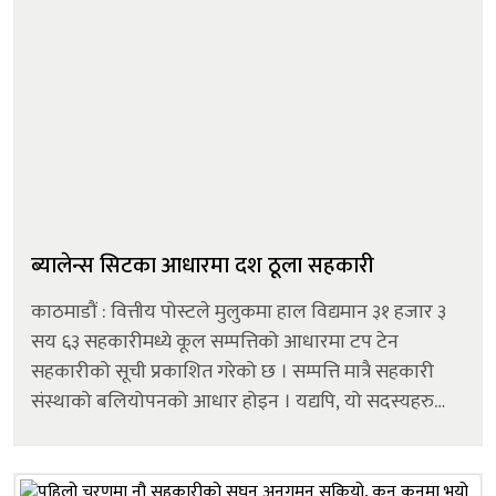
ब्यालेन्स सिटका आधारमा दश ठूला सहकारी
काठमाडौं : वित्तीय पोस्टले मुलुकमा हाल विद्यमान ३१ हजार ३
सय ६३ सहकारीमध्ये कूल सम्पत्तिको आधारमा टप टेन
सहकारीको सूची प्रकाशित गरेको छ । सम्पत्ति मात्रै सहकारी
संस्थाको बलियोपनको आधार होइन । यद्यपि, यो सदस्यहरुको
संस्थाप्रतिको विश्वासको एउटा सबूत प्रमाण भने हो । संस्था
बलियो भनेको संस्थागत पुँजी...