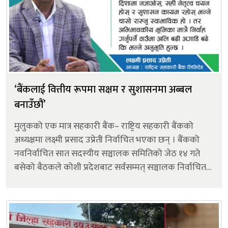
‘बैंकलाई वित्तीय रूपमा सक्षम र सुशासनमा अब्बल
बनाउँछौं’
मुलुकको एक मात्र सहकारी बैंक– राष्ट्रिय सहकारी बैंकको
अध्यक्षमा लक्ष्मी प्रसाद उप्रेती निर्वाचित भएका छन् । बैंकको
नवनिर्वाचित सात सदस्यीय सञ्चालक समितिको जेठ १४ गते
बसेको बैठकले कोशी प्रदेशबाट सर्वसम्मत् सञ्चालक निर्वाचित
उप्रेतीलाई अध्यक्ष चयन गरेको हो । प्रत्यासी परितोष
पौड्याललाई तीन मतले...