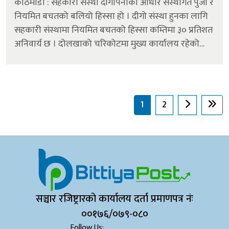
काठमाडौं : सहकारी संस्था दीगोपनाको आधार संस्थागत पुँजी र
नियमित बचतको बलियो हिस्सा हो । दीगो संस्था हुनका लागि
सहकारी संस्थामा नियमित बचतको हिस्सा कम्तिमा ३० प्रतिशत
अनिवार्य छ । दोलखाको चरिकोटमा मुख्य कार्यालय रहेको
मिलिजुली कालिञ्चोक बचत तथा ऋण सहकारी संस्थाको
नियमित बचत ६५.७५ प्रतिशत छ ।...
1
2
सञ्चार रजिष्ट्रारको कार्यालय दर्ता प्रमाणपत्र नंः
००१७६/०७९-०८०
Follow Us: