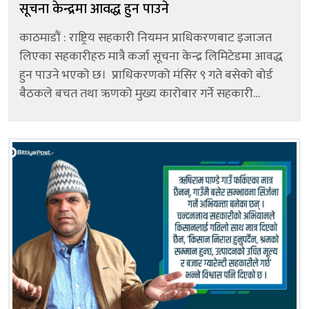
सूचना केन्द्रमा आवद्ध हुन पाउने
काठमाडौं : राष्ट्रिय सहकारी नियमन प्राधिकरणबाट इजाजत
लिएका सहकारीहरु मात्रै कर्जा सूचना केन्द्र लिमिटेडमा आवद्ध
हुन पाउने भएको छ। प्राधिकरणको मंसिर ९ गते बसेको बोर्ड
बैठकले बचत तथा ऋणको मुख्य कारोबार गर्ने सहकारी
संस्थालाई कर्जा सूचना केन्द्रमा आवद्धताका लागि मंसिर १० गते
आव्हान गरेको...