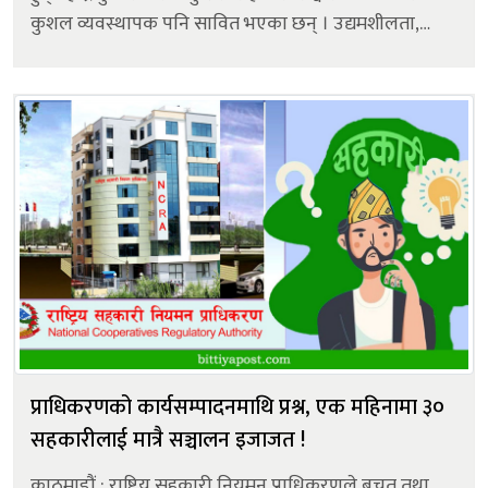
कुशल व्यवस्थापक पनि सावित भएका छन् । उद्यमशीलता,
कृषि, नवप्रवर्तन, लगानी आदिका क्षेत्रमा समेत गिरी समानान्तर
तवरले आवद्ध छन् । र, सकारात्मक सोच...
प्राधिकरणको कार्यसम्पादनमाथि प्रश्न, एक महिनामा ३०
सहकारीलाई मात्रै सञ्चालन इजाजत !
काठमाडौं : राष्ट्रिय सहकारी नियमन प्राधिकरणले बचत तथा