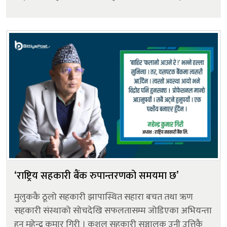
सहकारी संस्थाले कर्जा सूचना केन्द्रको सदस्यता प्राप्त
गरिसकेका छन्। सदस्यता प...
‘राष्ट्रिय सहकारी बैंक रुपान्तरणको समयमा छ’
मुलुककै ठूलो सहकारी झापास्थित सहारा बचत तथा ऋण
सहकारी संस्थाको सोचदेखि सफलतासम्म जोडिएका अभियन्ता
हुन् महेन्द्र कुमार गिरी । कुशल सहकारी सञ्चालक उनी उत्तिकै