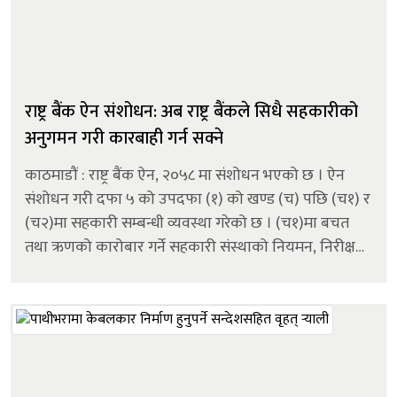
राष्ट्र बैंक ऐन संशोधन: अब राष्ट्र बैंकले सिधै सहकारीको
अनुगमन गरी कारबाही गर्न सक्ने
काठमाडौं : राष्ट्र बैंक ऐन, २०५८ मा संशोधन भएको छ । ऐन
संशोधन गरी दफा ५ को उपदफा (१) को खण्ड (च) पछि (च१) र
(च२)मा सहकारी सम्बन्धी व्यवस्था गरेको छ । (च१)मा बचत
तथा ऋणको कारोबार गर्ने सहकारी संस्थाको नियमन, निरीक्षण
तथा सुपरिवेक्षण सम्बन्धमा निर्देशन तथा मापदण्ड जारी गर्ने
व्यवस्था थप गरिएको छ ।...