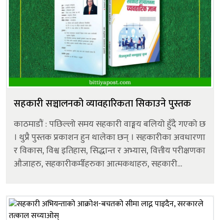
सहकारी सञ्चालनको व्यावहारिकता सिकाउने पुस्तक
काठमाडौं : पछिल्लो समय सहकारी वाङ्मय बलियो हुँदै गएको छ
। थुप्रै पुस्तक प्रकाशन हुन थालेका छन् । सहकारीका अवधारणा
र विकास, विश्व इतिहास, सिद्धान्त र अभ्यास, वित्तीय परीक्षणका
औजाहरु, सहकारीकर्मीहरुका आत्मकथाहरु, सहकारी
सामान्यज्ञान लगायत धेरै पुस्तक बजारमा उपलब्ध छन् । यसै
सिलसिलामा, न...