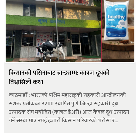
किसानको पसिनाबाट ब्रान्डसम्म: कात्रज दूधको
विश्वासिलो कथा
काठमाडौं : भारतको पश्चिम महाराष्ट्रको सहकारी आन्दोलनको
सशक्त प्रतीकका रूपमा स्थापित पुणे जिल्हा सहकारी दूध
उत्पादक संघ मर्यादित (कात्रज डेअरी) आज केवल दूध उत्पादन
गर्ने संस्था मात्र नभई हजारौं किसान परिवारको भरोसा र
आत्मनिर्भर अर्थतन्त्रको आधार बनेको छ । सन् १९६० मा
भारतको पुणे जिल्लाका गाउँ...